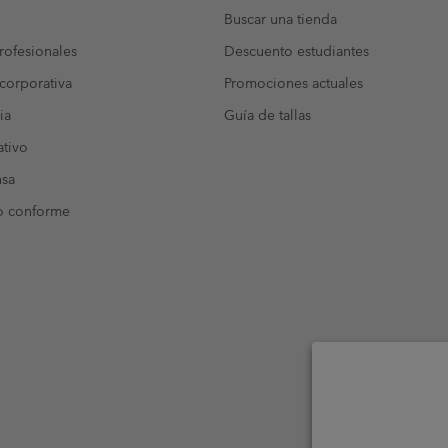
Buscar una tienda
ofesionales
Descuento estudiantes
corporativa
Promociones actuales
ia
Guía de tallas
tivo
nsa
o conforme