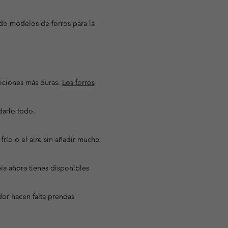
ado modelos de forros para la
diciones más duras.
Los forros
darlo todo.
 frío o el aire sin añadir mucho
ia ahora tienes disponibles
dor hacen falta prendas