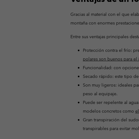
Gracias al material con el que ela
montaña con enormes prestacione
Entre sus ventajas principales des
Protección contra el frío: p
polares son buenos para el 
Funcionalidad: con opciones
Secado rápido: este tipo d
Son muy ligeros: ideales par
peso al equipaje.
Puede ser repelente al agua
modelos concretos como
el
Gran transpiración del sudor
transpirables para evitar mol