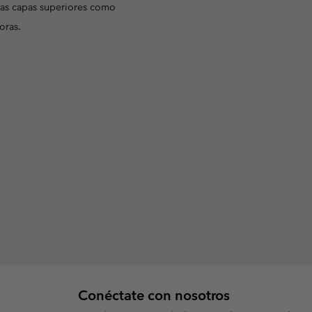
tas capas superiores como
oras.
Conéctate con nosotros