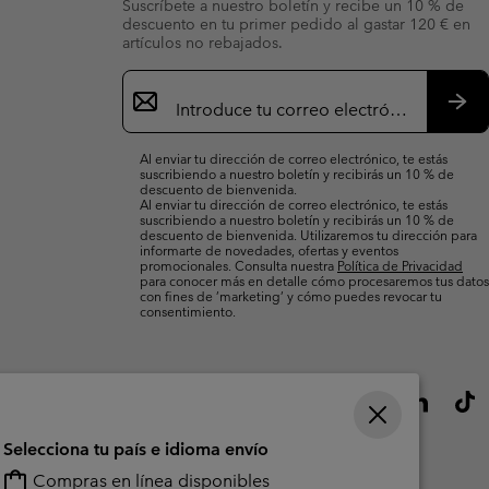
Suscríbete a nuestro boletín y recibe un 10 % de
descuento en tu primer pedido al gastar 120 € en
artículos no rebajados.
Suscripción
de
correo
Susc
electrónico
Al enviar tu dirección de correo electrónico, te estás
suscribiendo a nuestro boletín y recibirás un 10 % de
descuento de bienvenida.
Al enviar tu dirección de correo electrónico, te estás
suscribiendo a nuestro boletín y recibirás un 10 % de
descuento de bienvenida. Utilizaremos tu dirección para
informarte de novedades, ofertas y eventos
promocionales. Consulta nuestra
Política de Privacidad
para conocer más en detalle cómo procesaremos tus datos
con fines de ’marketing’ y cómo puedes revocar tu
consentimiento.
Selecciona tu país e idioma envío
Compras en línea disponibles