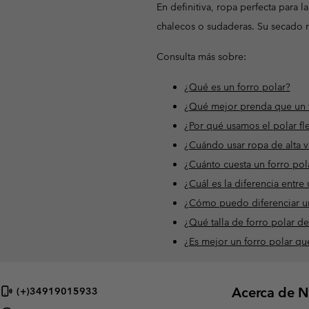
En definitiva, ropa perfecta para
chalecos o sudaderas. Su secado 
Consulta más sobre:
¿Qué es un forro polar?
¿Qué mejor prenda que un fo
¿Por qué usamos el polar fl
¿Cuándo usar ropa de alta v
¿Cuánto cuesta un forro pol
¿Cuál es la diferencia entre
¿Cómo puedo diferenciar un 
¿Qué talla de forro polar d
¿Es mejor un forro polar q
Acerca de N
(+)34919015933