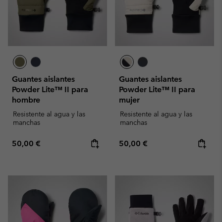
Guantes aislantes
Guantes aislantes
Powder Lite™ II para
Powder Lite™ II para
hombre
mujer
Resistente al agua y las
Resistente al agua y las
manchas
manchas
Regular price:
Regular price:
50,00 €
50,00 €