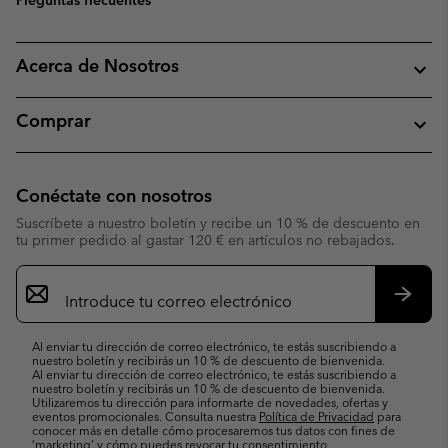
Preguntas frecuentes
Acerca de Nosotros
Comprar
Conéctate con nosotros
Suscríbete a nuestro boletín y recibe un 10 % de descuento en
tu primer pedido al gastar 120 € en artículos no rebajados.
Suscripción
de
correo
Suscri
electrónico
Al enviar tu dirección de correo electrónico, te estás suscribiendo a
nuestro boletín y recibirás un 10 % de descuento de bienvenida.
Al enviar tu dirección de correo electrónico, te estás suscribiendo a
nuestro boletín y recibirás un 10 % de descuento de bienvenida.
Utilizaremos tu dirección para informarte de novedades, ofertas y
eventos promocionales. Consulta nuestra
Política de Privacidad
para
conocer más en detalle cómo procesaremos tus datos con fines de
’marketing’ y cómo puedes revocar tu consentimiento.