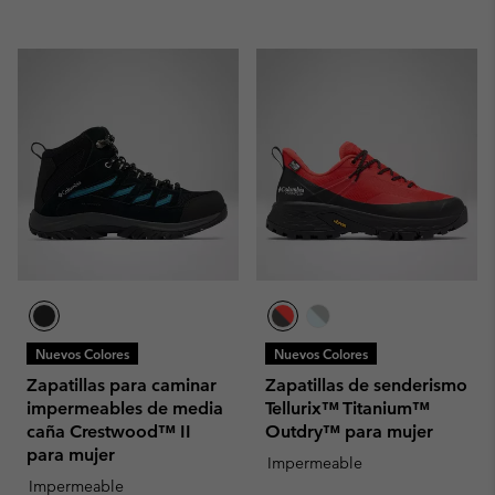
Nuevos Colores
Nuevos Colores
Zapatillas para caminar
Zapatillas de senderismo
impermeables de media
Tellurix™ Titanium™
caña Crestwood™ II
Outdry™ para mujer
para mujer
Impermeable
Impermeable