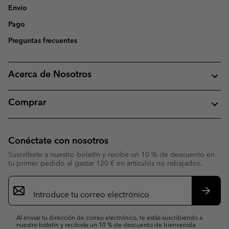
Envío
Pago
Preguntas frecuentes
Acerca de Nosotros
Comprar
Conéctate con nosotros
Suscríbete a nuestro boletín y recibe un 10 % de descuento en
tu primer pedido al gastar 120 € en artículos no rebajados.
Suscripción
de
correo
Suscri
electrónico
Al enviar tu dirección de correo electrónico, te estás suscribiendo a
nuestro boletín y recibirás un 10 % de descuento de bienvenida.