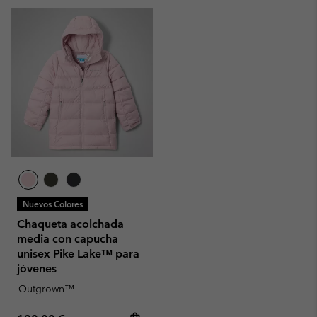
Nuevos Colores
Chaqueta acolchada
media con capucha
unisex Pike Lake™ para
jóvenes
Outgrown™