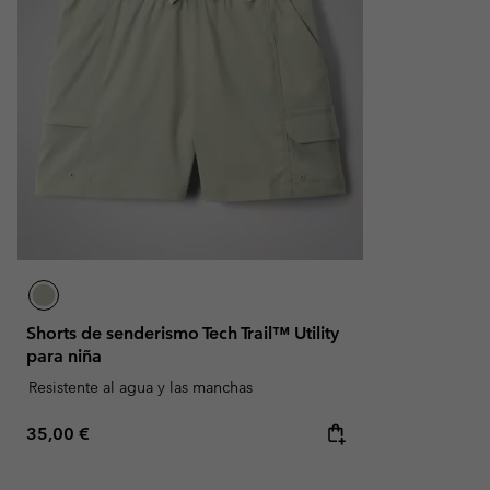
Shorts de senderismo Tech Trail™ Utility
para niña
Resistente al agua y las manchas
Regular price:
35,00 €