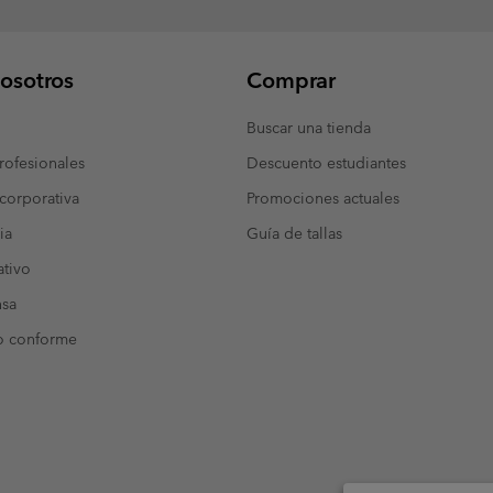
osotros
Comprar
Buscar una tienda
ofesionales
Descuento estudiantes
corporativa
Promociones actuales
ia
Guía de tallas
tivo
nsa
o conforme