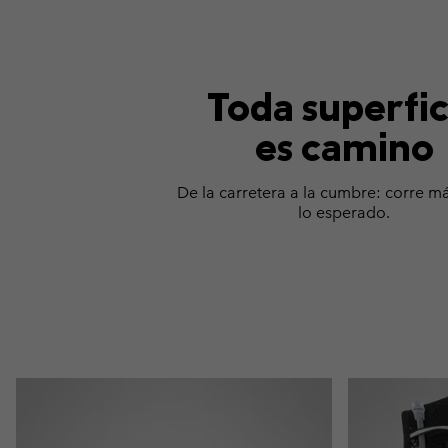
Toda superfic
es camino
De la carretera a la cumbre: corre má
lo esperado.