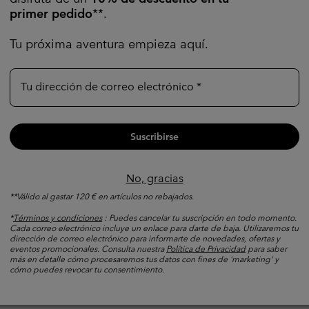
primer pedido
**.
Tu próxima aventura empieza aquí.
Tu dirección de correo electrónico
Suscribirse
No, gracias
**Válido al gastar 120 € en artículos no rebajados.
*
Términos y condiciones
: Puedes cancelar tu suscripción en todo momento.
Cada correo electrónico incluye un enlace para darte de baja. Utilizaremos tu
s Y
dirección de correo electrónico para informarte de novedades, ofertas y
iones
Senderismo Rápido
eventos promocionales. Consulta nuestra
Política de Privacidad
para saber
más en detalle cómo procesaremos tus datos con fines de 'marketing' y
cómo puedes revocar tu consentimiento.