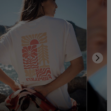
Next
Slide