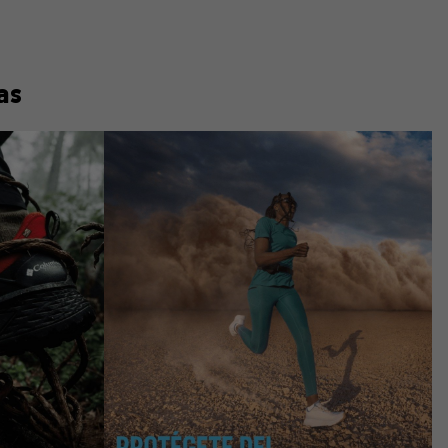
as
collection
Urban Aventures collect