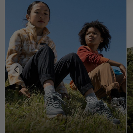
Previous
Slide