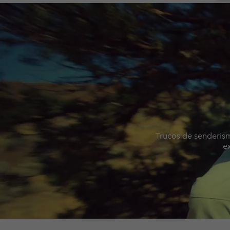
Trucos de senderism
e