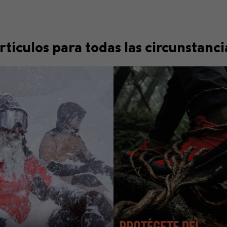
rtículos para todas las circunstanci
Fast hiking collection
Walking 