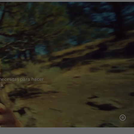
necesitas para hacer
a.