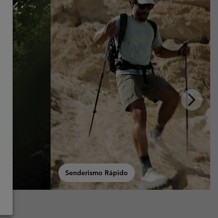
Next
Slide
Senderismo