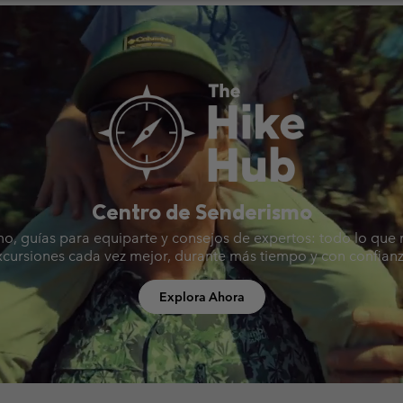
Centro de Senderismo
o, guías para equiparte y consejos de expertos: todo lo que 
xcursiones cada vez mejor, durante más tiempo y con confianz
Explora Ahora