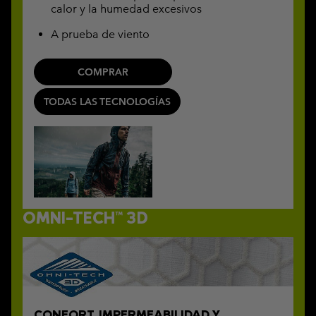
calor y la humedad excesivos
A prueba de viento
COMPRAR
TODAS LAS TECNOLOGÍAS
OMNI-TECH™ 3D
CONFORT, IMPERMEABILIDAD Y