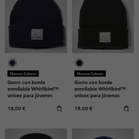
Nuevos Colores
Nuevos Colores
Gorro con borde
Gorro con borde
enrollable Whirlibird™
enrollable Whirlibird™
unisex para jóvenes
unisex para jóvenes
Regular price:
Regular price:
18,00 €
18,00 €