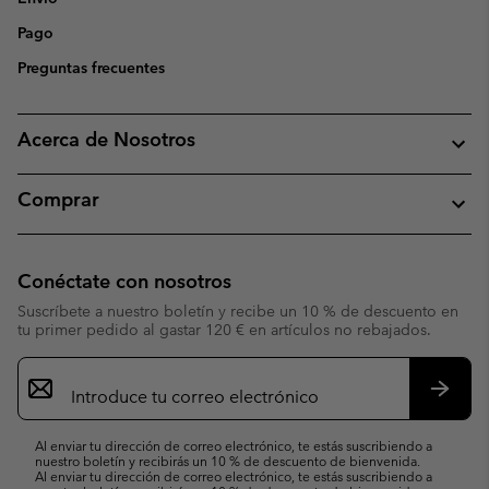
Pago
Preguntas frecuentes
Acerca de Nosotros
Comprar
Conéctate con nosotros
Suscríbete a nuestro boletín y recibe un 10 % de descuento en
tu primer pedido al gastar 120 € en artículos no rebajados.
Suscripción
de
correo
Suscri
electrónico
Al enviar tu dirección de correo electrónico, te estás suscribiendo a
nuestro boletín y recibirás un 10 % de descuento de bienvenida.
Al enviar tu dirección de correo electrónico, te estás suscribiendo a