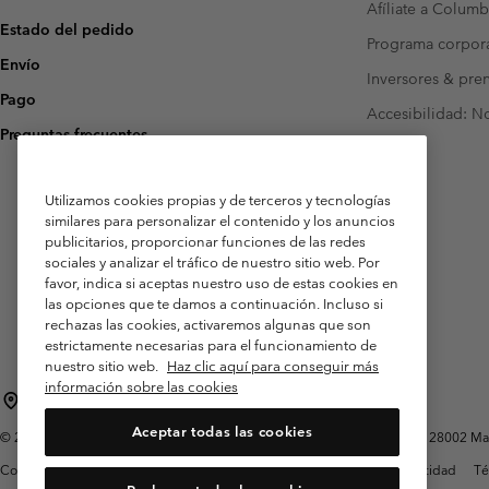
Afíliate a Columb
Estado del pedido
Programa corpora
Envío
Inversores & pre
Pago
Accesibilidad: N
Preguntas frecuentes
Utilizamos cookies propias y de terceros y tecnologías
similares para personalizar el contenido y los anuncios
publicitarios, proporcionar funciones de las redes
sociales y analizar el tráfico de nuestro sitio web. Por
favor, indica si aceptas nuestro uso de estas cookies en
las opciones que te damos a continuación. Incluso si
rechazas las cookies, activaremos algunas que son
estrictamente necesarias para el funcionamiento de
nuestro sitio web.
Haz clic aquí para conseguir más
información sobre las cookies
España
Aceptar todas las cookies
©
2026
Columbia Sportswear Spain S.L.U. Avenida del Doctor Arce, 14, 28002 Mad
Condiciones de uso
Terminos de Venta
Garantía
Política de Privacidad
Té