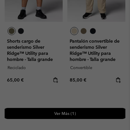
Shorts cargo de
Pantalón convertible de
senderismo Silver
senderismo Silver
Ridge™ Utility para
Ridge™ Utility para
hombre - Talla grande
hombre - Talla grande
Reciclado
Convertible
Regular price:
Regular price:
65,00 €
85,00 €
Ver Más (1)