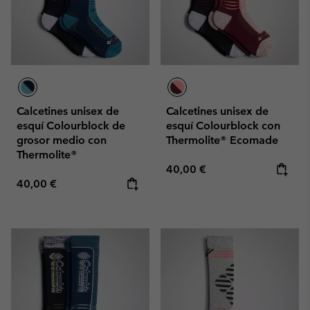
Calcetines unisex de
Calcetines unisex de
esquí Colourblock de
esquí Colourblock con
grosor medio con
Thermolite® Ecomade
Thermolite®
Regular price:
40,00 €
Regular price:
40,00 €