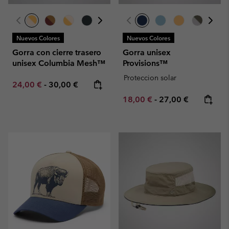
Nuevos Colores
Nuevos Colores
Gorra con cierre trasero
Gorra unisex
unisex Columbia Mesh™
Provisions™
Proteccion solar
Minimum sale price:
Maximum price:
24,00 €
-
30,00 €
Minimum sale price:
Maximum price:
18,00 €
-
27,00 €