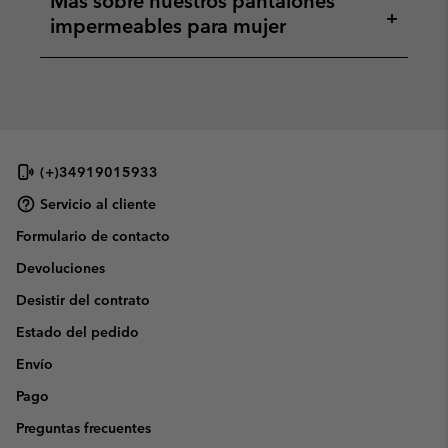
Más sobre nuestros pantalones
+
impermeables para mujer
(+)34919015933
Servicio al cliente
Formulario de contacto
Devoluciones
Desistir del contrato
Estado del pedido
Envío
Pago
Preguntas frecuentes