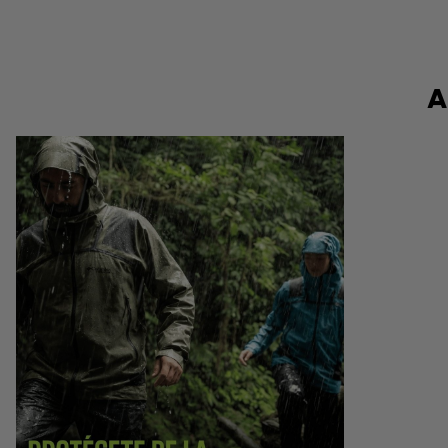
A
Hiking collection