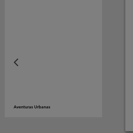
Previous
Slide
Aventuras Urbanas