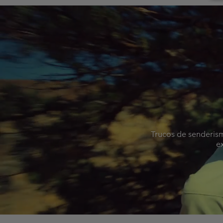
Trucos de senderism
e