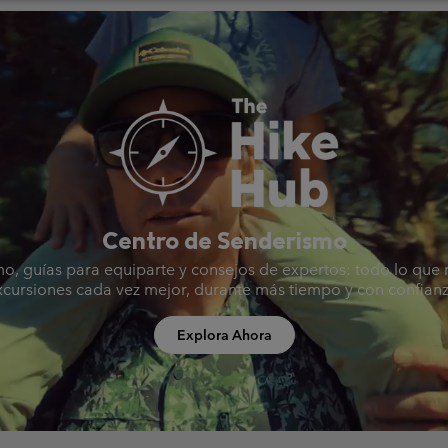
Centro de Senderismo
o, guías para equiparte y consejos de expertos: todo lo que 
xcursiones cada vez mejor, durante más tiempo y con confianz
Explora Ahora