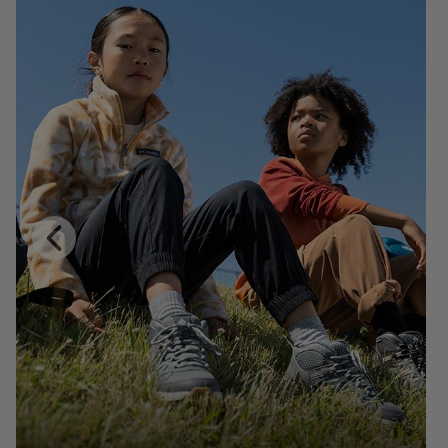
Previous
Slide