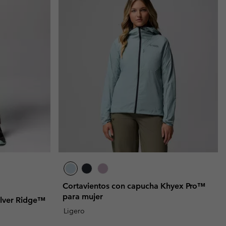
Cortavientos con capucha Khyex Pro™
para mujer
ilver Ridge™
Ligero