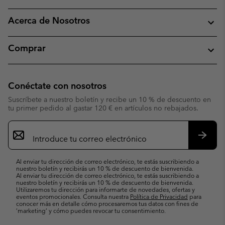
Acerca de Nosotros
Comprar
Conéctate con nosotros
Suscríbete a nuestro boletín y recibe un 10 % de descuento en
tu primer pedido al gastar 120 € en artículos no rebajados.
Suscripción
de
correo
Suscri
electrónico
Al enviar tu dirección de correo electrónico, te estás suscribiendo a
nuestro boletín y recibirás un 10 % de descuento de bienvenida.
Al enviar tu dirección de correo electrónico, te estás suscribiendo a
nuestro boletín y recibirás un 10 % de descuento de bienvenida.
Utilizaremos tu dirección para informarte de novedades, ofertas y
eventos promocionales. Consulta nuestra
Política de Privacidad
para
conocer más en detalle cómo procesaremos tus datos con fines de
’marketing’ y cómo puedes revocar tu consentimiento.