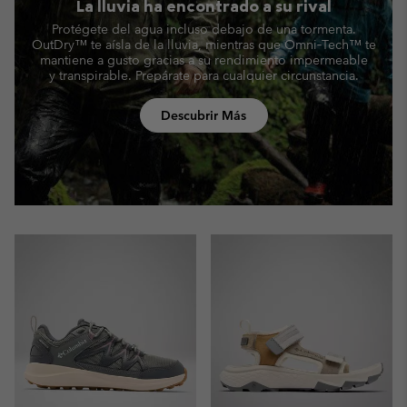
La lluvia ha encontrado a su rival
Protégete del agua incluso debajo de una tormenta.
OutDry™ te aísla de la lluvia, mientras que Omni‑Tech™
te
mantiene a gusto gracias a su rendimiento impermeable
y transpirable. Prepárate para cualquier circunstancia.
Descubrir Más