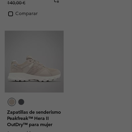
140,00 €
Comparar
Zapatillas de senderismo
Peakfreak™ Hera II
OutDry™ para mujer