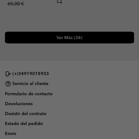
65,00 €
Ver Más (36)
(+)34919015933
Servicio al cliente
Formulario de contacto
Devoluciones
Desistir del contrato
Estado del pedido
Envío