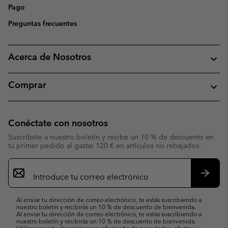
Pago
Preguntas frecuentes
Acerca de Nosotros
Comprar
Conéctate con nosotros
Suscríbete a nuestro boletín y recibe un 10 % de descuento en
tu primer pedido al gastar 120 € en artículos no rebajados.
Suscripción
de
correo
Suscri
electrónico
Al enviar tu dirección de correo electrónico, te estás suscribiendo a
nuestro boletín y recibirás un 10 % de descuento de bienvenida.
Al enviar tu dirección de correo electrónico, te estás suscribiendo a
nuestro boletín y recibirás un 10 % de descuento de bienvenida.
Utilizaremos tu dirección para informarte de novedades, ofertas y