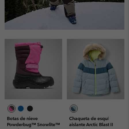
Botas de nieve
Chaqueta de esquí
Powderbug™ Snowlite™
aislante Arctic Blast II