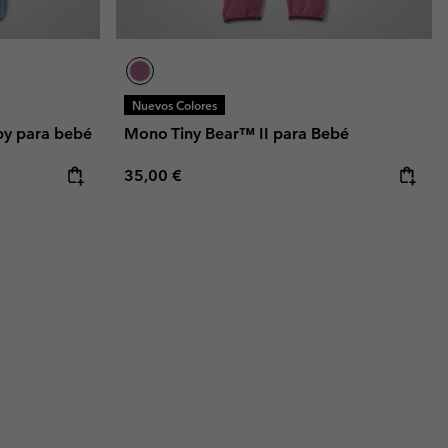
Nuevos Colores
by para bebé
Mono Tiny Bear™ II para Bebé
Regular price:
35,00 €