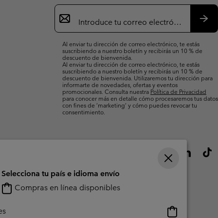
Suscripción
de
correo
Susc
electrónico
Al enviar tu dirección de correo electrónico, te estás
suscribiendo a nuestro boletín y recibirás un 10 % de
descuento de bienvenida.
Al enviar tu dirección de correo electrónico, te estás
suscribiendo a nuestro boletín y recibirás un 10 % de
descuento de bienvenida. Utilizaremos tu dirección para
informarte de novedades, ofertas y eventos
promocionales. Consulta nuestra
Política de Privacidad
para conocer más en detalle cómo procesaremos tus datos
con fines de ’marketing’ y cómo puedes revocar tu
consentimiento.
Selecciona tu país e idioma envío
Compras en línea disponibles
Compras
es