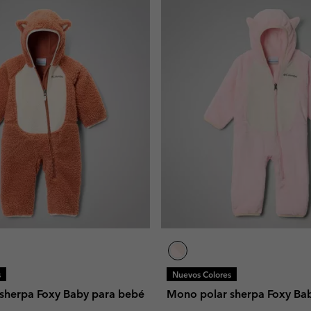
s
Nuevos Colores
sherpa Foxy Baby para bebé
Mono polar sherpa Foxy Ba