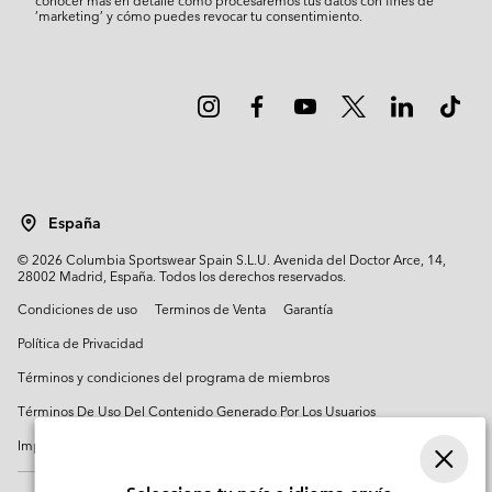
conocer más en detalle cómo procesaremos tus datos con fines de
’marketing’ y cómo puedes revocar tu consentimiento.
España
©
2026
Columbia Sportswear Spain S.L.U. Avenida del Doctor Arce, 14,
28002 Madrid, España. Todos los derechos reservados.
Condiciones de uso
Terminos de Venta
Garantía
Política de Privacidad
Términos y condiciones del programa de miembros
Términos De Uso Del Contenido Generado Por Los Usuarios
Impressum
Cookies
Public CBCR