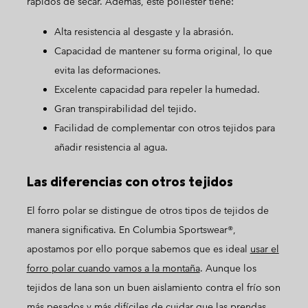
rápidos de secar. Además, este poliéster tiene:
Alta resistencia al desgaste y la abrasión.
Capacidad de mantener su forma original, lo que
evita las deformaciones.
Excelente capacidad para repeler la humedad.
Gran transpirabilidad del tejido.
Facilidad de complementar con otros tejidos para
añadir resistencia al agua.
Las diferencias con otros tejidos
El forro polar se distingue de otros tipos de tejidos de
manera significativa. En Columbia Sportswear®,
apostamos por ello porque sabemos que es ideal
usar el
forro polar cuando vamos a la montaña
. Aunque los
tejidos de lana son un buen aislamiento contra el frío son
más pesados y más difíciles de cuidar que las prendas