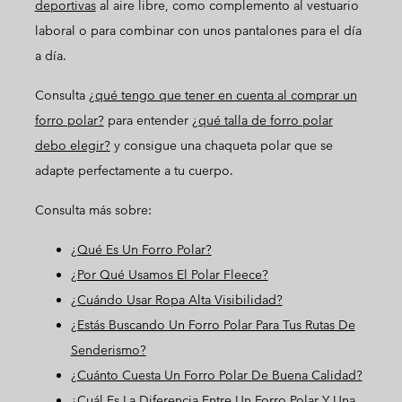
deportivas
al aire libre, como complemento al vestuario
laboral o para combinar con unos pantalones para el día
a día.
Consulta
¿qué tengo que tener en cuenta al comprar un
forro polar?
para entender
¿qué talla de forro polar
debo elegir?
y consigue una chaqueta polar que se
adapte perfectamente a tu cuerpo.
Consulta más sobre:
¿Qué Es Un Forro Polar?
¿Por Qué Usamos El Polar Fleece?
¿Cuándo Usar Ropa Alta Visibilidad?
¿Estás Buscando Un Forro Polar Para Tus Rutas De
Senderismo?
¿Cuánto Cuesta Un Forro Polar De Buena Calidad?
¿Cuál Es La Diferencia Entre Un Forro Polar Y Una