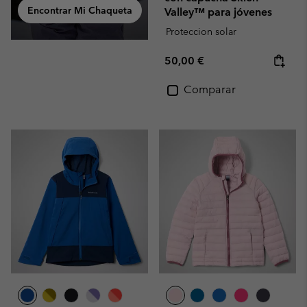
Encontrar Mi Chaqueta
Valley™ para jóvenes
Proteccion solar
Regular price:
50,00 €
Comparar