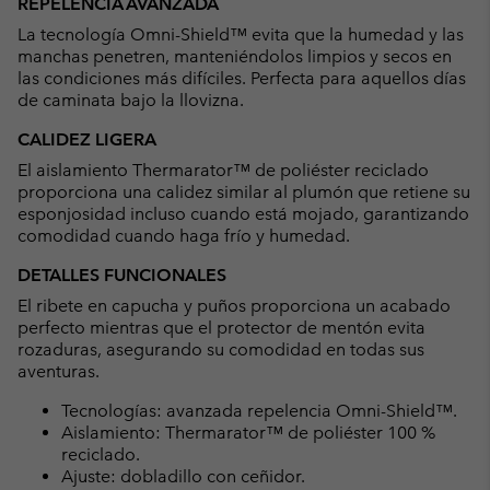
REPELENCIA AVANZADA
La tecnología Omni-Shield™ evita que la humedad y las
manchas penetren, manteniéndolos limpios y secos en
las condiciones más difíciles. Perfecta para aquellos días
de caminata bajo la llovizna.
CALIDEZ LIGERA
El aislamiento Thermarator™ de poliéster reciclado
proporciona una calidez similar al plumón que retiene su
esponjosidad incluso cuando está mojado, garantizando
comodidad cuando haga frío y humedad.
DETALLES FUNCIONALES
El ribete en capucha y puños proporciona un acabado
perfecto mientras que el protector de mentón evita
rozaduras, asegurando su comodidad en todas sus
aventuras.
Tecnologías: avanzada repelencia Omni-Shield™.
Aislamiento: Thermarator™ de poliéster 100 %
reciclado.
Ajuste: dobladillo con ceñidor.