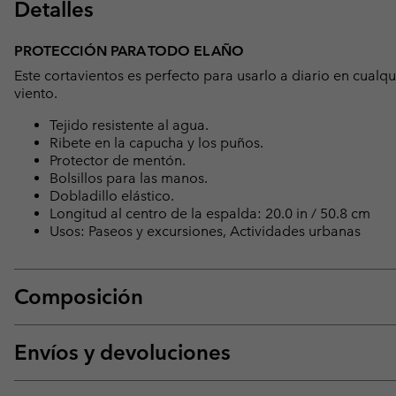
Detalles
PROTECCIÓN PARA TODO EL AÑO
Este cortavientos es perfecto para usarlo a diario en cualqu
viento.
Tejido resistente al agua.
Ribete en la capucha y los puños.
Protector de mentón.
Bolsillos para las manos.
Dobladillo elástico.
Longitud al centro de la espalda: 20.0 in / 50.8 cm
Usos: Paseos y excursiones, Actividades urbanas
Composición
Envíos y devoluciones