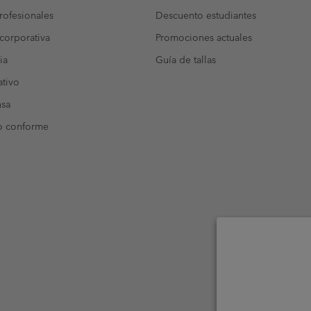
ofesionales
Descuento estudiantes
corporativa
Promociones actuales
ia
Guía de tallas
tivo
nsa
o conforme