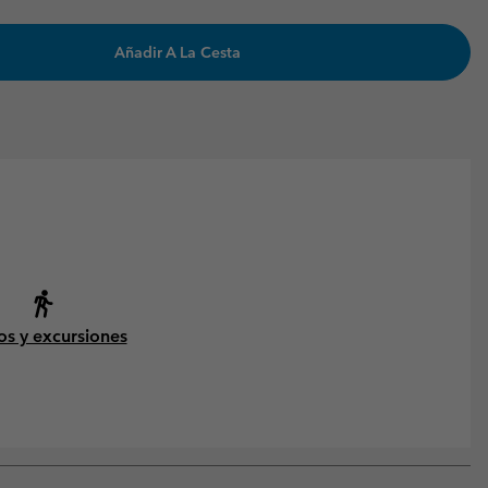
Añadir A La Cesta
os y excursiones