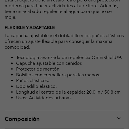
sectio
moderna para hacer actividades al aire libre. Además,
tiene un acabado repelente al agua para que no se
moje.
FLEXIBLE Y ADAPTABLE
La capucha ajustable y el dobladillo y los puños elásticos
ofrecen un ajuste flexible para conseguir la máxima
comodidad.
Tecnología avanzada de repelencia OmniShield™.
Capucha ajustable con ceñidor.
Protector de mentón.
Bolsillos con cremallera para las manos.
Puños elásticos.
Dobladillo elástico.
Longitud al centro de la espalda: 20.0 in / 50.8 cm
Usos: Actividades urbanas
Composición
Expan