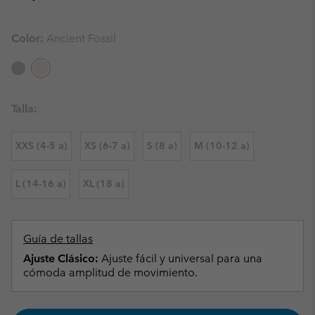
Color:
Ancient Fossil
Talla:
XXS (4-5 a)
XS (6-7 a)
S (8 a)
M (10-12 a)
L (14-16 a)
XL (18 a)
Guía de tallas
Ajuste Clásico:
Ajuste fácil y universal para una
cómoda amplitud de movimiento.