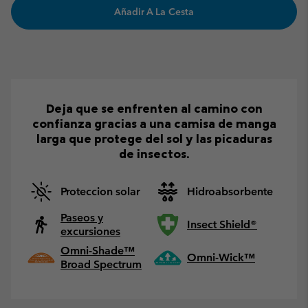
Añadir A La Cesta
Deja que se enfrenten al camino con
confianza gracias a una camisa de manga
larga que protege del sol y las picaduras
de insectos.
Proteccion solar
Hidroabsorbente
Paseos y
Insect Shield®
excursiones
Omni-Shade™
Omni-Wick™
Broad Spectrum