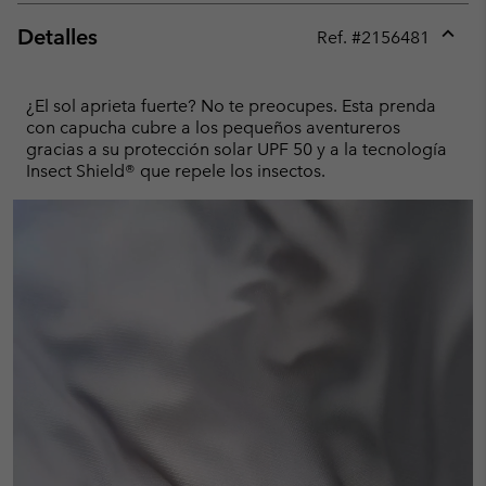
Detalles
Ref. #
2156481
Expan
or
collap
¿El sol aprieta fuerte? No te preocupes. Esta prenda
sectio
con capucha cubre a los pequeños aventureros
gracias a su protección solar UPF 50 y a la tecnología
Insect Shield® que repele los insectos.