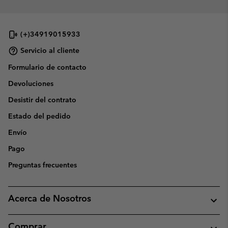
sectio
(+)34919015933
Servicio al cliente
Formulario de contacto
Devoluciones
Desistir del contrato
Estado del pedido
Envío
Pago
Preguntas frecuentes
Acerca de Nosotros
Comprar