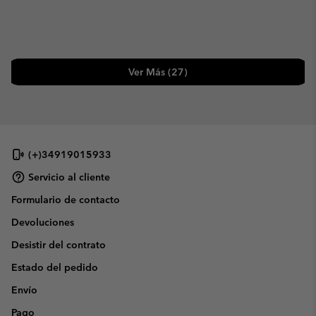
Ver Más (27)
(+)34919015933
Servicio al cliente
Formulario de contacto
Devoluciones
Desistir del contrato
Estado del pedido
Envío
Pago