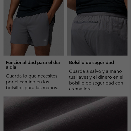
Funcionalidad para el día
Bolsillo de seguridad
a día
Guarda a salvo y a mano
Guarda lo que necesites
tus llaves y el dinero en el
por el camino en los
bolsillo de seguridad con
bolsillos para las manos.
cremallera.