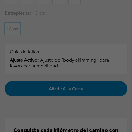
Entrepierna:
13 cm
13 cm
Guía de tallas
Ajuste Activo:
Ajuste de "body-skimming" para
favorecer la movilidad.
Añadir A La Cesta
Conquista cada kilómetro del camino con