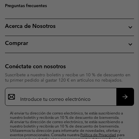
Preguntas frecuentes
Acerca de Nosotros
Comprar
Conéctate con nosotros
Suscríbete a nuestro boletín y recibe un 10 % de descuento en
tu primer pedido al gastar 120 € en artículos no rebajados.
Suscripción
de
correo
Suscri
electrónico
Al enviar tu dirección de correo electrónico, te estás suscribiendo a
nuestro boletín y recibirás un 10 % de descuento de bienvenida.
Al enviar tu dirección de correo electrónico, te estás suscribiendo a
nuestro boletín y recibirás un 10 % de descuento de bienvenida.
Utilizaremos tu dirección para informarte de novedades, ofertas y
eventos promocionales. Consulta nuestra
Política de Privacidad
para
conocer más en detalle cómo procesaremos tus datos con fines de