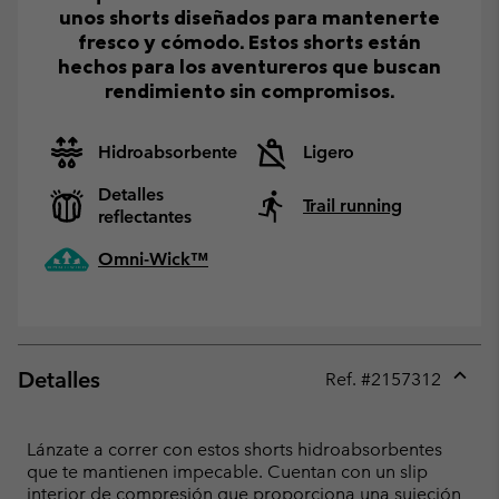
unos shorts diseñados para mantenerte
fresco y cómodo. Estos shorts están
hechos para los aventureros que buscan
rendimiento sin compromisos.
Hidroabsorbente
Ligero
Detalles
Trail running
reflectantes
Omni-Wick™
Detalles
Ref. #
2157312
Expan
or
collap
Lánzate a correr con estos shorts hidroabsorbentes
sectio
que te mantienen impecable. Cuentan con un slip
interior de compresión que proporciona una sujeción