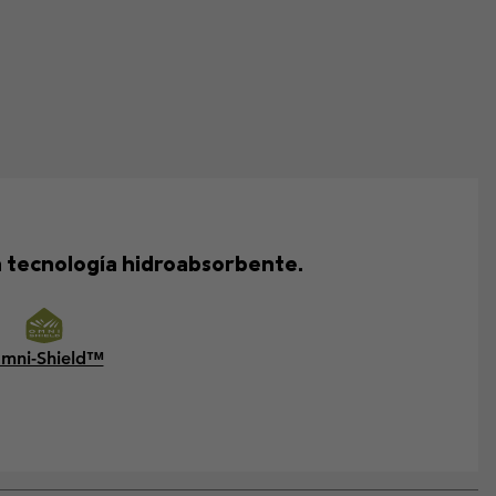
on tecnología hidroabsorbente.
mni-Shield™