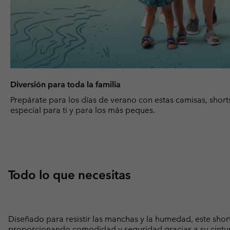
Diversión para toda la familia
Prepárate para los días de verano con estas camisas, short
especial para ti y para los más peques.
Todo lo que necesitas
Diseñado para resistir las manchas y la humedad, este short 
proporcionando comodidad y seguridad gracias a su cintura 