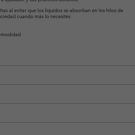
s al evitar que los líquidos se absorban en los hilos de
uciedad cuando más lo necesites
 comodidad