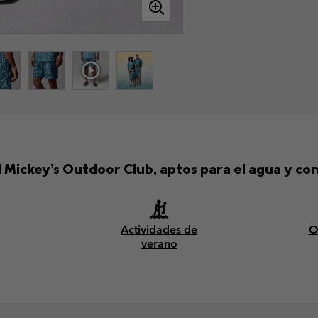
l Mickey’s Outdoor Club, aptos para el agua y c
Actividades de
O
verano