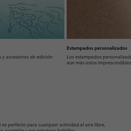
Estampados personalizados
s y accesorios de edición
Los estampados personalizado
aún más estos imprescindibles
es perfecto para cualquier actividad al aire libre,
ajustable y sus prácticos bolsillos.