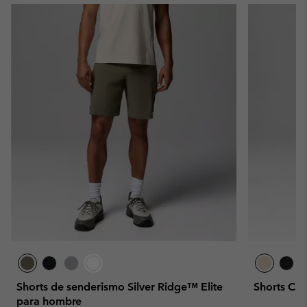
Shorts de senderismo Silver Ridge™ Elite
Shorts Ch
para hombre