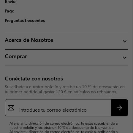
Envío
Pago
Preguntas frecuentes
Acerca de Nosotros
Comprar
Conéctate con nosotros
Suscríbete a nuestro boletín y recibe un 10 % de descuento en
tu primer pedido al gastar 120 € en artículos no rebajados.
Suscripción
de
correo
Suscri
electrónico
Al enviar tu dirección de correo electrónico, te estás suscribiendo a
nuestro boletín y recibirás un 10 % de descuento de bienvenida.
Al enviar tu dirección de correo electrónico, te estás suscribiendo a