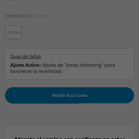
Entrepierna:
20 cm
20 cm
Guía de tallas
Ajuste Activo:
Ajuste de "body-skimming" para
favorecer la movilidad.
Añadir A La Cesta