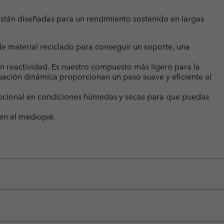
s están diseñadas para un rendimiento sostenido en largas
de material reciclado para conseguir un soporte, una
 reactividad. Es nuestro compuesto más ligero para la
uación dinámica proporcionan un paso suave y eficiente al
pcional en condiciones húmedas y secas para que puedas
en el mediopié.