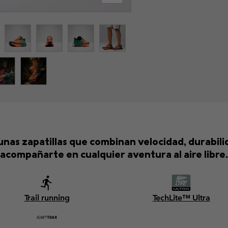
nas zapatillas que combinan velocidad, durabili
acompañarte en cualquier aventura al aire libre.
Trail running
TechLite™ Ultra