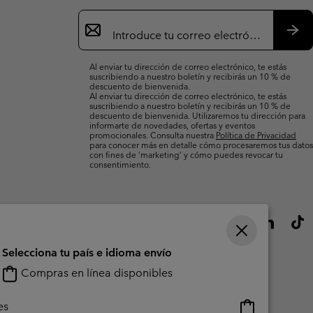
Suscripción
de
correo
Susc
electrónico
Al enviar tu dirección de correo electrónico, te estás
suscribiendo a nuestro boletín y recibirás un 10 % de
descuento de bienvenida.
Al enviar tu dirección de correo electrónico, te estás
suscribiendo a nuestro boletín y recibirás un 10 % de
descuento de bienvenida. Utilizaremos tu dirección para
informarte de novedades, ofertas y eventos
promocionales. Consulta nuestra
Política de Privacidad
para conocer más en detalle cómo procesaremos tus datos
con fines de ’marketing’ y cómo puedes revocar tu
consentimiento.
Selecciona tu país e idioma envío
Compras en línea disponibles
Compras
es