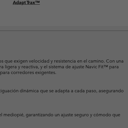
Adapt Trax™
s que exigen velocidad y resistencia en el camino. Con una
 ligera y reactiva, y el sistema de ajuste Navic Fit™ para
a para corredores exigentes.
tiguación dinámica que se adapta a cada paso, asegurando
 el mediopié, garantizando un ajuste seguro y cómodo que