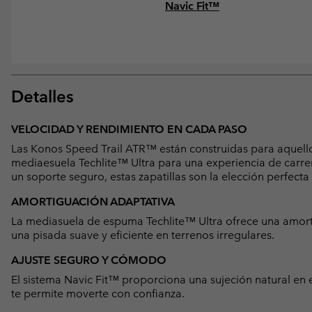
Navic Fit™
Detalles
VELOCIDAD Y RENDIMIENTO EN CADA PASO
Las Konos Speed Trail ATR™ están construidas para aquello
mediaesuela Techlite™ Ultra para una experiencia de carrera
un soporte seguro, estas zapatillas son la elección perfect
AMORTIGUACIÓN ADAPTATIVA
La mediasuela de espuma Techlite™ Ultra ofrece una amor
una pisada suave y eficiente en terrenos irregulares.
AJUSTE SEGURO Y CÓMODO
El sistema Navic Fit™ proporciona una sujeción natural en
te permite moverte con confianza.