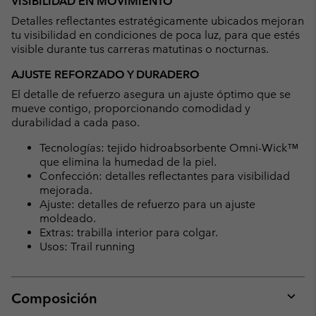
VISIBILIDAD EN MOVIMIENTO
Detalles reflectantes estratégicamente ubicados mejoran
tu visibilidad en condiciones de poca luz, para que estés
visible durante tus carreras matutinas o nocturnas.
AJUSTE REFORZADO Y DURADERO
El detalle de refuerzo asegura un ajuste óptimo que se
mueve contigo, proporcionando comodidad y
durabilidad a cada paso.
Tecnologías: tejido hidroabsorbente Omni-Wick™
que elimina la humedad de la piel.
Confección: detalles reflectantes para visibilidad
mejorada.
Ajuste: detalles de refuerzo para un ajuste
moldeado.
Extras: trabilla interior para colgar.
Usos: Trail running
Composición
Expan