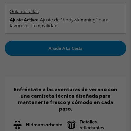
Guía de tallas
Ajuste Activo:
Ajuste de "body-skimming" para
favorecer la movilidad.
Añadir A La Cesta
Enfréntate a las aventuras de verano con
una camiseta técnica diseñada para
mantenerte fresco y cómodo en cada
paso.
Detalles
Hidroabsorbente
reflectantes