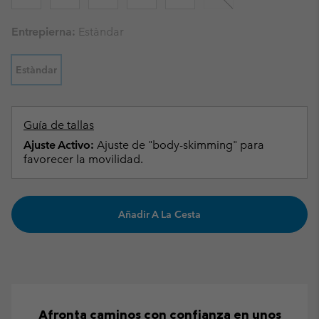
Entrepierna:
Estàndar
Estàndar
Guía de tallas
Ajuste Activo:
Ajuste de "body-skimming" para
favorecer la movilidad.
Añadir A La Cesta
Afronta caminos con confianza en unos