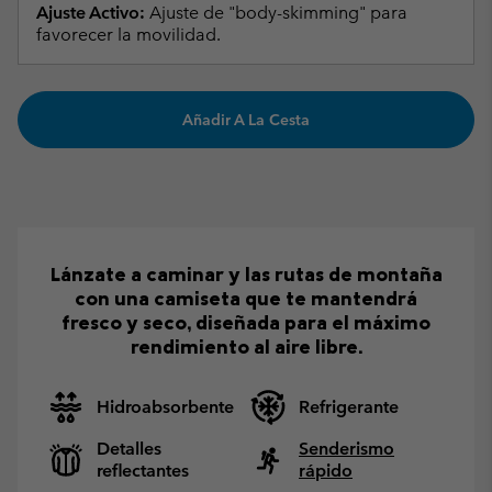
Ajuste Activo:
Ajuste de "body-skimming" para
favorecer la movilidad.
Añadir A La Cesta
Lánzate a caminar y las rutas de montaña
con una camiseta que te mantendrá
fresco y seco, diseñada para el máximo
rendimiento al aire libre.
Hidroabsorbente
Refrigerante
Detalles
Senderismo
reflectantes
rápido