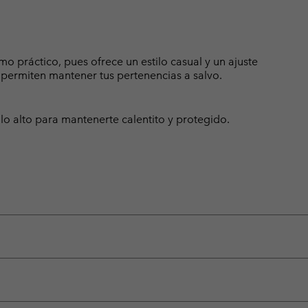
mo práctico, pues ofrece un estilo casual y un ajuste
e permiten mantener tus pertenencias a salvo.
o alto para mantenerte calentito y protegido.