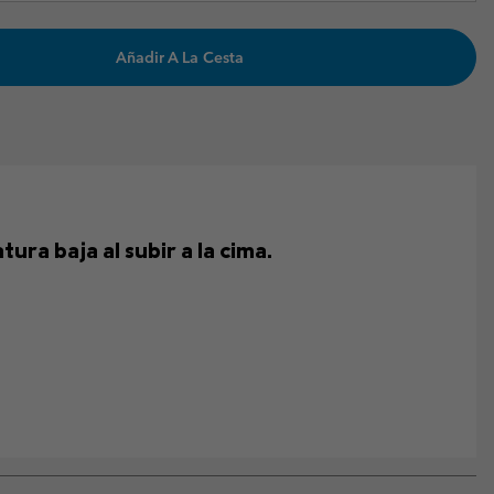
Añadir A La Cesta
a baja al subir a la cima.