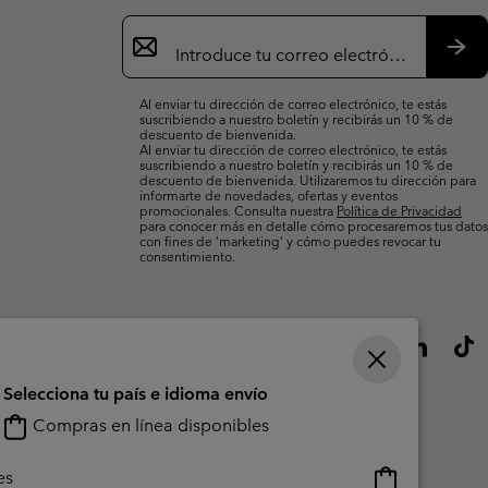
Suscripción
de
correo
Susc
electrónico
Al enviar tu dirección de correo electrónico, te estás
suscribiendo a nuestro boletín y recibirás un 10 % de
descuento de bienvenida.
Al enviar tu dirección de correo electrónico, te estás
suscribiendo a nuestro boletín y recibirás un 10 % de
descuento de bienvenida. Utilizaremos tu dirección para
informarte de novedades, ofertas y eventos
promocionales. Consulta nuestra
Política de Privacidad
para conocer más en detalle cómo procesaremos tus datos
con fines de ’marketing’ y cómo puedes revocar tu
consentimiento.
Selecciona tu país e idioma envío
Compras en línea disponibles
Compras
es