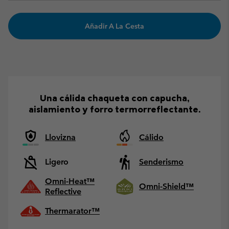
Añadir A La Cesta
Una cálida chaqueta con capucha,
aislamiento y forro termorreflectante.
Llovizna
Cálido
Ligero
Senderismo
Omni-Heat™
Omni-Shield™
Reflective
Thermarator™