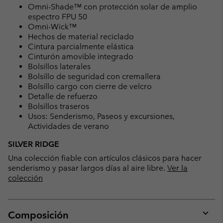
Omni-Shade™ con protección solar de amplio
espectro FPU 50
Omni-Wick™
Hechos de material reciclado
Cintura parcialmente elástica
Cinturón amovible integrado
Bolsillos laterales
Bolsillo de seguridad con cremallera
Bolsillo cargo con cierre de velcro
Detalle de refuerzo
Bolsillos traseros
Usos: Senderismo, Paseos y excursiones,
Actividades de verano
SILVER RIDGE
Una colección fiable con artículos clásicos para hacer
senderismo y pasar largos días al aire libre.
Ver la
colección
Composición