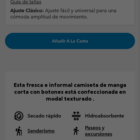
Guía de tallas
Ajuste Clásico:
Ajuste fácil y universal para una
cómoda amplitud de movimiento.
Añadir A La Cesta
Esta fresca e informal camiseta de manga
corta con botones está confeccionada en
modal texturado .
Secado rápido
Hidroabsorbente
Paseos y
Senderismo
excursiones