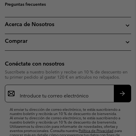
Preguntas frecuentes
Acerca de Nosotros
Comprar
Conéctate con nosotros
Suscríbete a nuestro boletín y recibe un 10 % de descuento en
tu primer pedido al gastar 120 € en artículos no rebajados.
Suscripción
de
correo
Suscri
electrónico
Al enviar tu dirección de correo electrónico, te estás suscribiendo a
nuestro boletín y recibirás un 10 % de descuento de bienvenida.
Al enviar tu dirección de correo electrónico, te estás suscribiendo a
nuestro boletín y recibirás un 10 % de descuento de bienvenida.
Utilizaremos tu dirección para informarte de novedades, ofertas y
eventos promocionales. Consulta nuestra
Política de Privacidad
para
conocer más en detalle cómo procesaremos tus datos con fines de