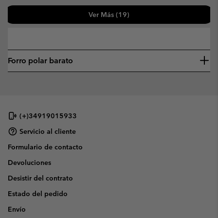
Ver Más (19)
—
Forro polar barato
(+)34919015933
Servicio al cliente
Formulario de contacto
Devoluciones
Desistir del contrato
Estado del pedido
Envío