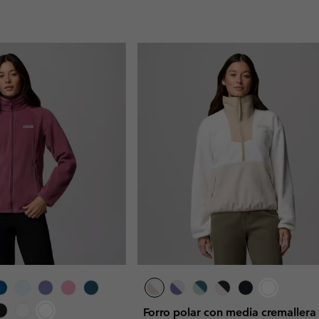
Forro polar con media cremallera