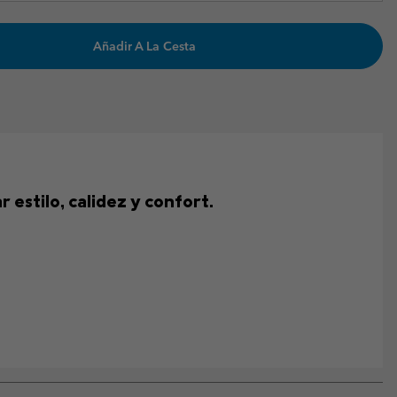
Añadir A La Cesta
estilo, calidez y confort.