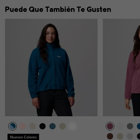
Puede Que También Te Gusten
Nuevos Colores