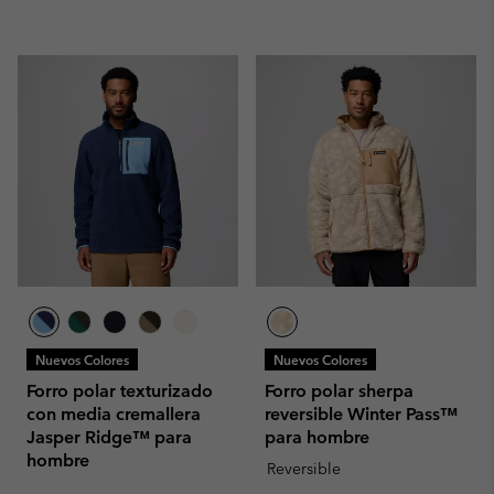
Nuevos Colores
Nuevos Colores
Forro polar texturizado
Forro polar sherpa
con media cremallera
reversible Winter Pass™
Jasper Ridge™ para
para hombre
hombre
Reversible