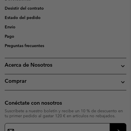
Desistir del contrato
Estado del pedido
Envío
Pago
Preguntas frecuentes
Acerca de Nosotros
Comprar
Conéctate con nosotros
Suscríbete a nuestro boletín y recibe un 10 % de descuento en
tu primer pedido al gastar 120 € en artículos no rebajados.
Suscripción