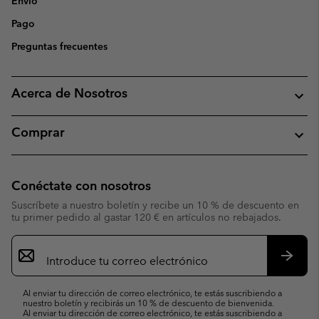
Envío
Pago
Preguntas frecuentes
Acerca de Nosotros
Comprar
Conéctate con nosotros
Suscríbete a nuestro boletín y recibe un 10 % de descuento en
tu primer pedido al gastar 120 € en artículos no rebajados.
Suscripción
de
correo
Suscri
electrónico
Al enviar tu dirección de correo electrónico, te estás suscribiendo a
nuestro boletín y recibirás un 10 % de descuento de bienvenida.
Al enviar tu dirección de correo electrónico, te estás suscribiendo a