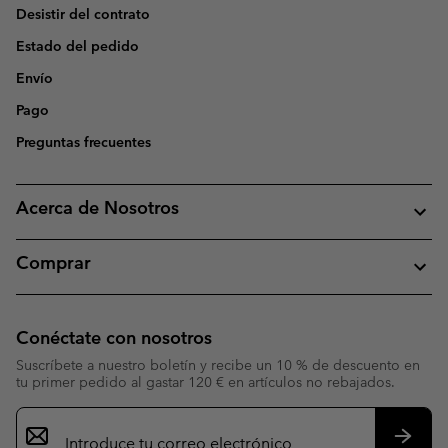
Desistir del contrato
Estado del pedido
Envío
Pago
Preguntas frecuentes
Acerca de Nosotros
Comprar
Conéctate con nosotros
Suscríbete a nuestro boletín y recibe un 10 % de descuento en
tu primer pedido al gastar 120 € en artículos no rebajados.
Suscripción
de