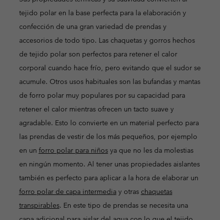
tejido polar en la base perfecta para la elaboración y
confección de una gran variedad de prendas y
accesorios de todo tipo. Las chaquetas y gorros hechos
de tejido polar son perfectos para retener el calor
corporal cuando hace frío, pero evitando que el sudor se
acumule. Otros usos habituales son las bufandas y mantas
de forro polar muy populares por su capacidad para
retener el calor mientras ofrecen un tacto suave y
agradable. Esto lo convierte en un material perfecto para
las prendas de vestir de los más pequeños, por ejemplo
en un
forro polar para
niños
ya que no les da molestias
en ningún momento. Al tener unas propiedades aislantes
también es perfecto para aplicar a la hora de elaborar un
forro polar de capa intermedia
y otras
chaquetas
transpirables
. En este tipo de prendas se necesita una
capa adicional para aislar del agua con lo que el tejido