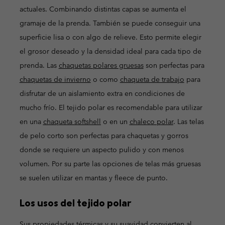
actuales. Combinando distintas capas se aumenta el
gramaje de la prenda. También se puede conseguir una
superficie lisa o con algo de relieve. Esto permite elegir
el grosor deseado y la densidad ideal para cada tipo de
prenda. Las
chaquetas polares gruesas
son perfectas para
chaquetas de invierno
o como
chaqueta de trabajo
para
disfrutar de un aislamiento extra en condiciones de
mucho frío. El tejido polar es recomendable para utilizar
en una
chaqueta softshell
o en un
chaleco polar
. Las telas
de pelo corto son perfectas para chaquetas y gorros
donde se requiere un aspecto pulido y con menos
volumen. Por su parte las opciones de telas más gruesas
se suelen utilizar en mantas y fleece de punto.
Los usos del tejido polar
Sus propiedades térmicas y su suavidad convierten al