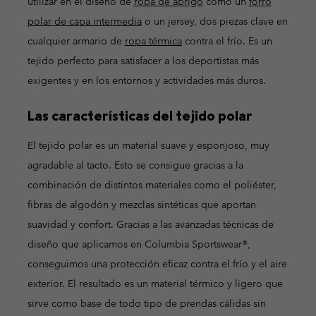
utilizar en el diseño de
ropa de abrigo
como un
forro
polar de capa intermedia
o un jersey, dos piezas clave en
cualquier armario de
ropa térmica
contra el frío. Es un
tejido perfecto para satisfacer a los deportistas más
exigentes y en los entornos y actividades más duros.
Las características del tejido polar
El tejido polar es un material suave y esponjoso, muy
agradable al tacto. Esto se consigue gracias a la
combinación de distintos materiales como el poliéster,
fibras de algodón y mezclas sintéticas que aportan
suavidad y confort. Gracias a las avanzadas técnicas de
diseño que aplicamos en Columbia Sportswear®,
conseguimos una protección eficaz contra el frío y el aire
exterior. El resultado es un material térmico y ligero que
sirve como base de todo tipo de prendas cálidas sin