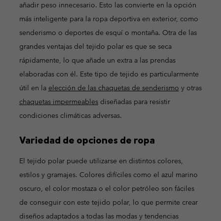
añadir peso innecesario. Esto las convierte en la opción
más inteligente para la ropa deportiva en exterior, como
senderismo o deportes de esquí o montaña. Otra de las
grandes ventajas del tejido polar es que se seca
rápidamente, lo que añade un extra a las prendas
elaboradas con él. Este tipo de tejido es particularmente
útil en la
elección de las chaquetas de senderismo
y otras
chaquetas impermeables
diseñadas para resistir
condiciones climáticas adversas.
Variedad de opciones de ropa
El tejido polar puede utilizarse en distintos colores,
estilos y gramajes. Colores difíciles como el azul marino
oscuro, el color mostaza o el color petróleo son fáciles
de conseguir con este tejido polar, lo que permite crear
diseños adaptados a todas las modas y tendencias