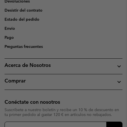
Devoluciones
Desistir del contrato
Estado del pedido
Envío
Pago
Preguntas frecuentes
Acerca de Nosotros
Comprar
Conéctate con nosotros
Suscríbete a nuestro boletín y recibe un 10 % de descuento en
tu primer pedido al gastar 120 € en artículos no rebajados.
Suscripción