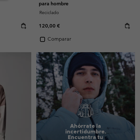
para hombre
Reciclado
Regular price:
120,00 €
Comparar
Ahórrate la
incertidumbre.
Encuentra tu