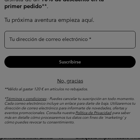
primer pedido
**.
Tu próxima aventura empieza aquí.
Tu dirección de correo electrónico
Suscribirse
No, gracias
**Válido al gastar 120 € en artículos no rebajados.
*
Términos y condiciones
: Puedes cancelar tu suscripción en todo momento.
Cada correo electrónico incluye un enlace para darte de baja. Utilizaremos tu
dirección de correo electrónico para informarte de novedades, ofertas y
eventos promocionales. Consulta nuestra
Política de Privacidad
para saber
más en detalle cómo procesaremos tus datos con fines de 'marketing' y
cómo puedes revocar tu consentimiento.
s
Nuevos Colores
permeable Inner Limits™ IV
Chaqueta impermeable Inner