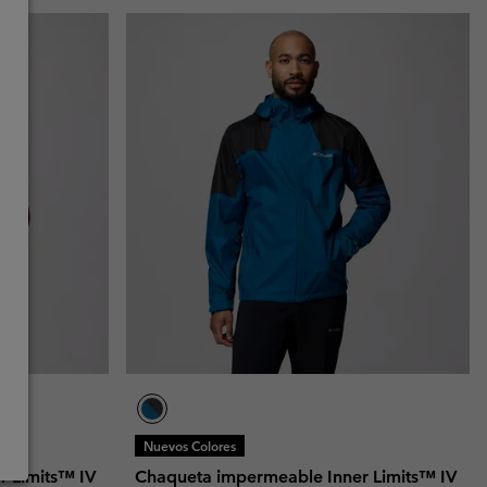
Nuevos Colores
 Limits™ IV
Chaqueta impermeable Inner Limits™ IV