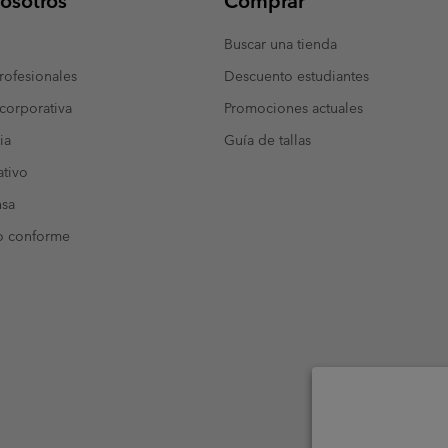
osotros
Comprar
Buscar una tienda
ofesionales
Descuento estudiantes
corporativa
Promociones actuales
ia
Guía de tallas
tivo
nsa
o conforme