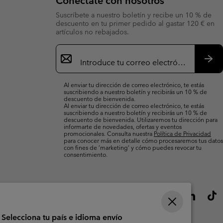
Conéctate con nosotros
Suscríbete a nuestro boletín y recibe un 10 % de
descuento en tu primer pedido al gastar 120 € en
artículos no rebajados.
Suscripción
de
correo
Susc
electrónico
Al enviar tu dirección de correo electrónico, te estás
suscribiendo a nuestro boletín y recibirás un 10 % de
descuento de bienvenida.
Al enviar tu dirección de correo electrónico, te estás
suscribiendo a nuestro boletín y recibirás un 10 % de
descuento de bienvenida. Utilizaremos tu dirección para
informarte de novedades, ofertas y eventos
promocionales. Consulta nuestra
Política de Privacidad
para conocer más en detalle cómo procesaremos tus datos
con fines de ’marketing’ y cómo puedes revocar tu
consentimiento.
Selecciona tu país e idioma envío