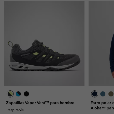
Zapatillas Vapor Vent™ para hombre
Forro polar 
Aloha™ par
Respirable