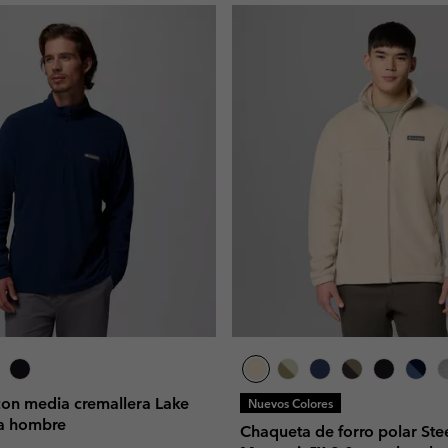
con media cremallera Lake
Nuevos Colores
a hombre
Chaqueta de forro polar Ste