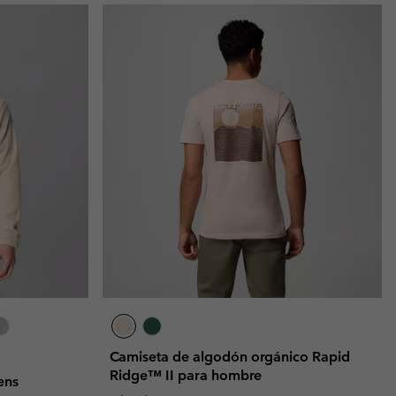
Camiseta de algodón orgánico Rapid
Ridge™ II para hombre
ens