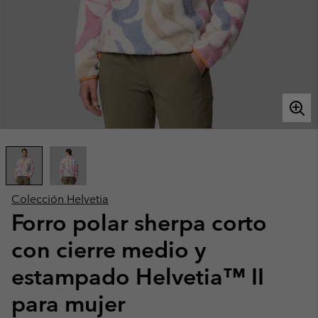
Colección Helvetia
Forro polar sherpa corto
con cierre medio y
estampado Helvetia™ II
para mujer