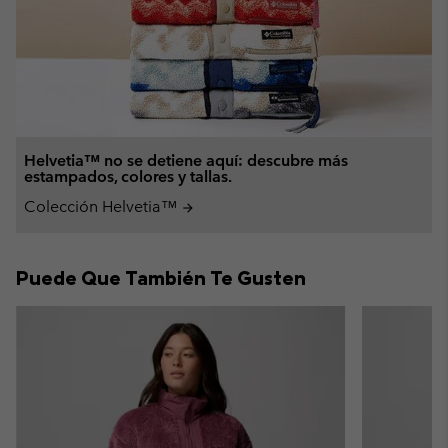
Helvetia™ no se detiene aquí: descubre más
estampados, colores y tallas.
Colección Helvetia™
arrow_forward
Puede Que También Te Gusten