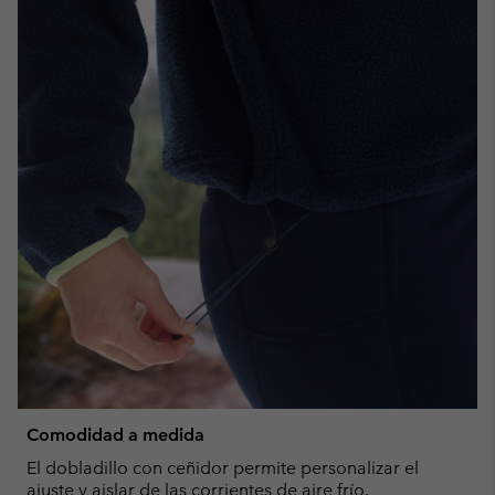
Comodidad a medida
El dobladillo con ceñidor permite personalizar el
ajuste y aislar de las corrientes de aire frío.