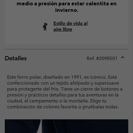
medio a presión para estar calentita en
invierno.
Estilo de vida al
aire libre
Detalles
Ref. #
2098501
Expan
or
collap
Este forro polar, diseñado en 1991, es icónico. Está
sectio
confeccionado con un tejido afelpado y supersuave
para protegerte del frío. Tiene un cierre de botones a
presión y prácticos detalles para tus aventuras en la
ciudad, el campamento o la montaña. Elige tu
combinación de colores favorita o pruébalas todas.