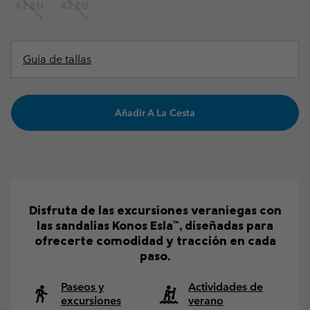
42 EU
43 EU
Guía de tallas
Añadir A La Cesta
Disfruta de las excursiones veraniegas con
las sandalias Konos Esla™, diseñadas para
ofrecerte comodidad y tracción en cada
paso.
Paseos y
Actividades de
excursiones
verano