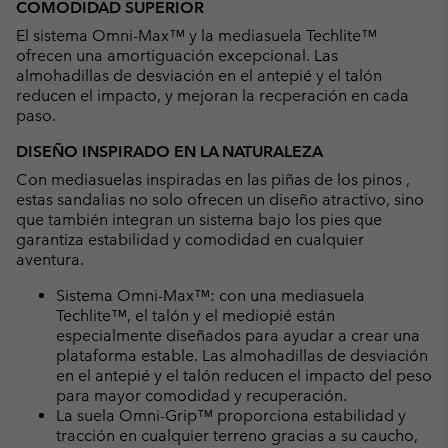
COMODIDAD SUPERIOR
El sistema Omni-Max™ y la mediasuela Techlite™
ofrecen una amortiguación excepcional. Las
almohadillas de desviación en el antepié y el talón
reducen el impacto, y mejoran la recperación en cada
paso.
DISEÑO INSPIRADO EN LA NATURALEZA
Con mediasuelas inspiradas en las piñas de los pinos ,
estas sandalias no solo ofrecen un diseño atractivo, sino
que también integran un sistema bajo los pies que
garantiza estabilidad y comodidad en cualquier
aventura.
Sistema Omni-Max™: con una mediasuela
Techlite™, el talón y el mediopié están
especialmente diseñados para ayudar a crear una
plataforma estable. Las almohadillas de desviación
en el antepié y el talón reducen el impacto del peso
para mayor comodidad y recuperación.
La suela Omni-Grip™ proporciona estabilidad y
tracción en cualquier terreno gracias a su caucho,