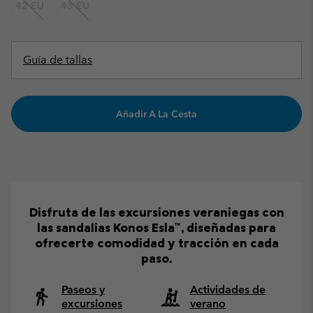
42 EU
43 EU
Guía de tallas
Añadir A La Cesta
Disfruta de las excursiones veraniegas con
las sandalias Konos Esla™, diseñadas para
ofrecerte comodidad y tracción en cada
paso.
Paseos y
Actividades de
excursiones
verano