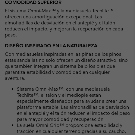
COMODIDAD SUPERIOR
El sistema Omni-Max™ y la mediasuela Techlite™
ofrecen una amortiguación excepcional. Las
almohadillas de desviación en el antepié y el talón
reducen el impacto, y mejoran la recperación en cada
paso.
DISEÑO INSPIRADO EN LA NATURALEZA
Con mediasuelas inspiradas en las piñas de los pinos ,
estas sandalias no solo ofrecen un diseño atractivo, sino
que también integran un sistema bajo los pies que
garantiza estabilidad y comodidad en cualquier
aventura.
Sistema Omni-Max™: con una mediasuela
Techlite™, el talón y el mediopié están
especialmente diseñados para ayudar a crear una
plataforma estable. Las almohadillas de desviación
en el antepié y el talón reducen el impacto del peso
para mayor comodidad y recuperación.
La suela Omni-Grip™ proporciona estabilidad y
tracción en cualquier terreno gracias a su caucho,