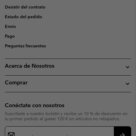
Desistir del contrato
Estado del pedido
Envío
Pago
Preguntas frecuentes
Acerca de Nosotros
Comprar
Conéctate con nosotros
Suscríbete a nuestro boletín y recibe un 10 % de descuento en
tu primer pedido al gastar 120 € en artículos no rebajados.
Suscripción
de